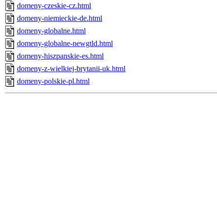
domeny-czeskie-cz.html
domeny-niemieckie-de.html
domeny-globalne.html
domeny-globalne-newgtld.html
domeny-hiszpanskie-es.html
domeny-z-wielkiej-brytanii-uk.html
domeny-polskie-pl.html